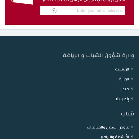
دار الشباب مقرن
دار الشباب حمام الزريبة
دار الشباب زغوان
دار الشباب توزر
دار الشباب دقاش
دار الشباب نفطة
وزارة شؤون الشباب و الرياضة
الرئيسية
الوزارة
ميديا
إتصل بنا
شباب
عروض الشغل والمناظرات
الأنشطة والبرامج