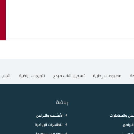
ضة
مطبوعات إدارية
تسجيل شاب مبدع
تتويجات رياضية
شباب 
رياضة
ل والمناظرات
الأنشطة والبرامج
لبرامج
التظاهرات الرياضية