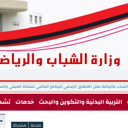
لشباب والرياضة يعلن الانطلاق الرسمي للبرنامج الوطني للنشاط الصيفي والسياحة 
التربية البدنية والتكوين والبحث
خدمات
تشغ
<