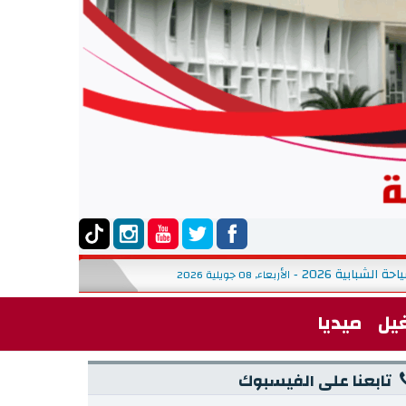
الشبابية 2026
التصريح بنتائج القبول النهائي ف
الأربعاء, 08 جويلية 2026
-
يل
ميديا
تابعنا على الفيسبوك