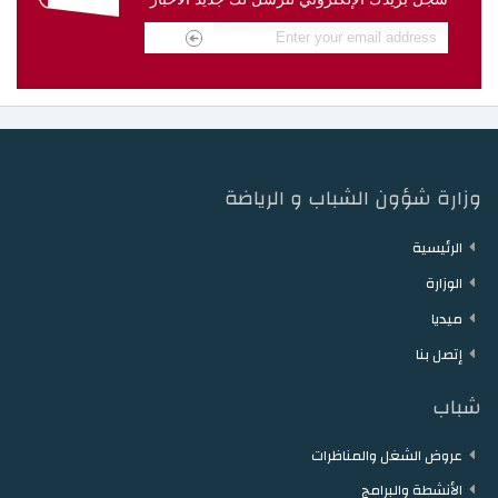
دار الشباب مقرن
دار الشباب حمام الزريبة
دار الشباب زغوان
دار الشباب توزر
دار الشباب دقاش
دار الشباب نفطة
وزارة شؤون الشباب و الرياضة
الرئيسية
الوزارة
ميديا
إتصل بنا
شباب
عروض الشغل والمناظرات
الأنشطة والبرامج