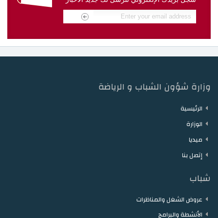
دار الشباب مقرن
دار الشباب حمام الزريبة
دار الشباب زغوان
دار الشباب توزر
دار الشباب دقاش
دار الشباب نفطة
وزارة شؤون الشباب و الرياضة
الرئيسية
الوزارة
ميديا
إتصل بنا
شباب
عروض الشغل والمناظرات
الأنشطة والبرامج