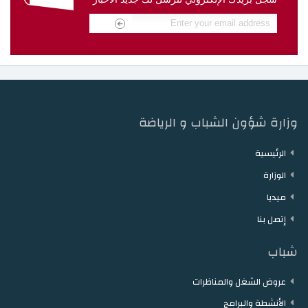
دار الشباب مقرن
دار الشباب حمام الزريبة
دار الشباب زغوان
دار الشباب توزر
دار الشباب دقاش
دار الشباب نفطة
وزارة شؤون الشباب و الرياضة
الرئيسية
الوزارة
ميديا
إتصل بنا
شباب
عروض الشغل والمناظرات
الأنشطة والبرامج