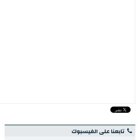
تابعنا على الفيسبوك