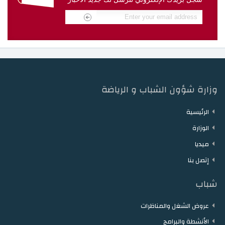
دار الشباب مقرن
دار الشباب حمام الزريبة
دار الشباب زغوان
دار الشباب توزر
دار الشباب دقاش
دار الشباب نفطة
وزارة شؤون الشباب و الرياضة
الرئيسية
الوزارة
ميديا
إتصل بنا
شباب
عروض الشغل والمناظرات
الأنشطة والبرامج