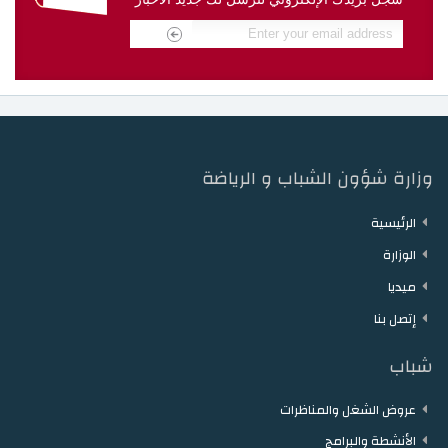
دار الشباب مقرن
دار الشباب حمام الزريبة
دار الشباب زغوان
دار الشباب توزر
دار الشباب دقاش
دار الشباب نفطة
وزارة شؤون الشباب و الرياضة
الرئيسية
الوزارة
ميديا
إتصل بنا
شباب
عروض الشغل والمناظرات
الأنشطة والبرامج