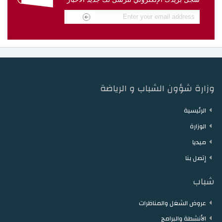
دار الشباب مقرن
دار الشباب حمام الزريبة
دار الشباب زغوان
دار الشباب توزر
دار الشباب دقاش
دار الشباب نفطة
وزارة شؤون الشباب و الرياضة
الرئيسية
الوزارة
ميديا
إتصل بنا
شباب
عروض الشغل والمناظرات
الأنشطة والبرامج