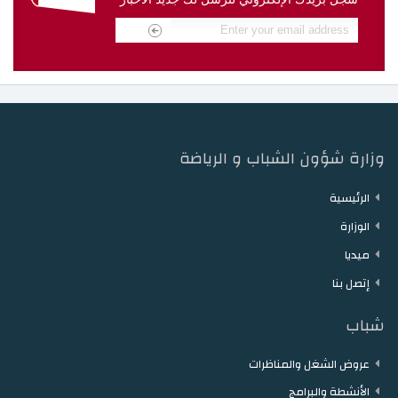
دار الشباب مقرن
دار الشباب حمام الزريبة
دار الشباب زغوان
دار الشباب توزر
دار الشباب دقاش
دار الشباب نفطة
وزارة شؤون الشباب و الرياضة
الرئيسية
الوزارة
ميديا
إتصل بنا
شباب
عروض الشغل والمناظرات
الأنشطة والبرامج