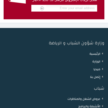
دار الشباب مقرن
دار الشباب حمام الزريبة
دار الشباب زغوان
دار الشباب توزر
دار الشباب دقاش
دار الشباب نفطة
وزارة شؤون الشباب و الرياضة
الرئيسية
الوزارة
ميديا
إتصل بنا
شباب
عروض الشغل والمناظرات
الأنشطة والبرامج