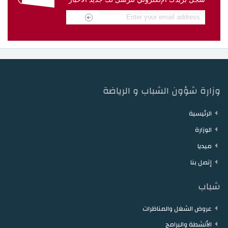
دار الشباب مقرن
دار الشباب حمام الزريبة
دار الشباب زغوان
دار الشباب توزر
دار الشباب دقاش
دار الشباب نفطة
وزارة شؤون الشباب و الرياضة
الرئيسية
الوزارة
ميديا
إتصل بنا
شباب
عروض الشغل والمناظرات
الأنشطة والبرامج