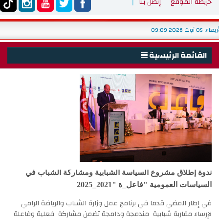
خريطة الموقع
إتصل بنا
الوطنية للإدارة
الأربعاء, 05 أوت 2026 09:09
-
القائمة الرئيسية
الرئيسية
الوزارة
شباب
رياضة
التربية البدنية والتكوين والبحث
خدمات
ندوة إطلاق مشروع السياسة الشبابية ومشاركة الشباب في
تشغيل
السياسات العمومية "فاعل_ة "2021_2025
ميديا
في إطار المضي قدما في برنامج عمل وزارة الشباب والرياضة الرامي
لإرساء مقاربة شبابية مندمجة ودامجة تضمن مشاركة فعلية وفاعلة