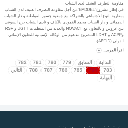
مقاومة التطرف العنيف لدى الشباب
في إطار مشروع"BADDEL"من أجل مقاومة التطرف العنيف لدى الشباب
بمقاربة النوع الاجتماعي بالشراكة مع جمعية جسور المواطنة و دار الشباب
الدهماني و دار الشباب محمد القمودي بالكاف و نادي الشباب برج السوقي
ببن عروس و بالتعاون مع NOVACT والعديد من المنظمات UGTT و RSF
وACPP و LDHT.المشروع مدعوم من الوكالة الإسبانية للتعاون الإنمائي
الدولي (AECID)،
اِقرأ المزيد...
البداية
السابق
779
780
781
782
783
784
785
786
787
788
التالي
النهاية