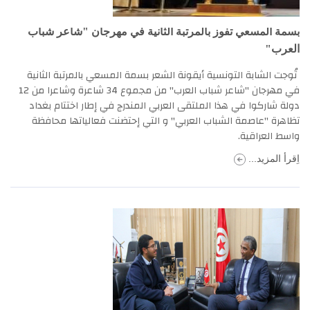
بسمة المسعي تفوز بالمرتبة الثانية في مهرجان "شاعر شباب
العرب"
تُوجت الشابة التونسية أيقونة الشعر بسمة المسعي بالمرتبة الثانية
في مهرجان "شاعر شباب العرب" من مجموع 34 شاعرة وشاعرا من 12
دولة شاركوا في هذا الملتقى العربي المندرج في إطار اختتام بغداد
تظاهرة "عاصمة الشباب العربي" و التي إحتضنت فعالياتها محافظة
واسط العراقية.
اِقرأ المزيد...