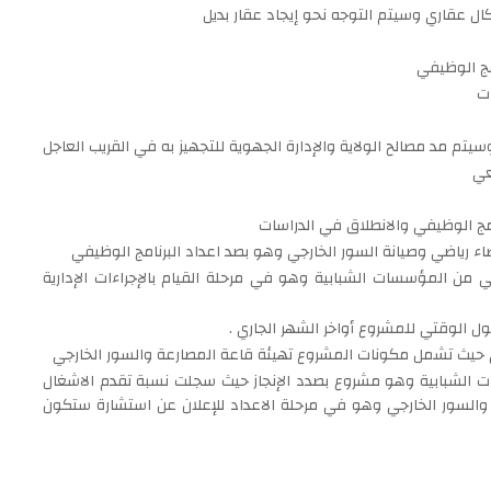
ل عقاري وسيتم التوجه نحو إيجاد عقار بديل
امج الوظيفي
ات
سيتم مد مصالح الولاية والإدارة الجهوية للتجهيز به في القريب العاجل
جعي
نامج الوظيفي والانطلاق في الدراسات
اء رياضي وصيانة السور الخارجي وهو بصد اعداد البرنامج الوظيفي
ي من المؤسسات الشبابية وهو في مرحلة القيام بالإجراءات الإدارية
بول الوقتي للمشروع أواخر الشهر الجاري .
جعي حيث تشمل مكونات المشروع تهيئة قاعة المصارعة والسور الخارجي
ات الشبابية وهو مشروع بصدد الإنجاز حيث سجلت نسبة تقدم الاشغال
والسور الخارجي وهو في مرحلة الاعداد للإعلان عن استشارة ستكون