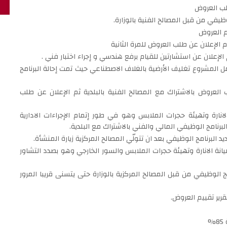
طلب العروض
لوظيفي من قبل المصالح الفنية بالوزارة.
يم العروض
لإعلان عن طلب العروض للمرة الثانية
م الإعلان عن استشارتين للقيام برفع هندسي و إجراء اختبار فني .
ل المشروع تغليف الأرضية بالغلاف الاصطناعي حيث تمت إحالة البرنامج
 العروض بالاشتراك مع المصالح الفنية بالبلدية ثم الإعلان عن طلب
نارة وتهيئة حجرات الملابس وهو في طور إتمام الإجراءات الادارية
لبرنامج الوظيفي المالي والفني بالاشتراك مع البلدية.
د البرنامج الوظيفي بعد ان تتولّي المصالح المركزية زيارة المنشأة.
انة الانارة وتهيئة حجرات الملابس والسور الخارجي وهو بصدد التشاور
مج الوظيفي من قبل المصالح المركزية بالوزارة حتى يتسنى قريبا المرور
رير تقييم العروض.
%