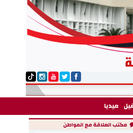
بلاغ يتعلق بالقائمة التكميلية الخاصة بالمناظرة الخارجي
17:28
يل
ميديا
مكتب العلاقة مع المواطن