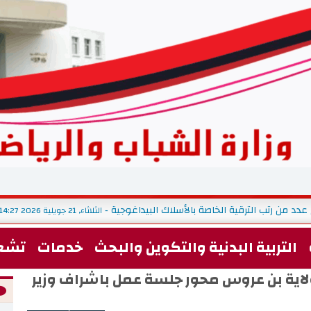
 عدد من رتب الترقية الخاصة بالأسلاك البيداغوجية
الثلاثاء, 21 جويلية 2026 14:27
-
التربية البدنية والتكوين والبحث
خدمات
تشغ
ولاية بن عروس محور جلسة عمل باشراف وزير