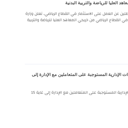
 العليا للرياضة والتربية البدنية
عطلين عن العمل على الاستثمار في القطاع الرياضي، تعلن وزارة
 القطاع الرياضي من خريجي المعاهد العليا للرياضة والتربية
 الإدارية المستوجبة على المتعاملين مع الإدارة إلى
تم التمديد في آجال الاستشارة العمومية على الخط المتعلقة بمشروع مراجعة الإجراءات الإدارية المستوجبة على المتعاملين مع الإدارة إلى غاية 15