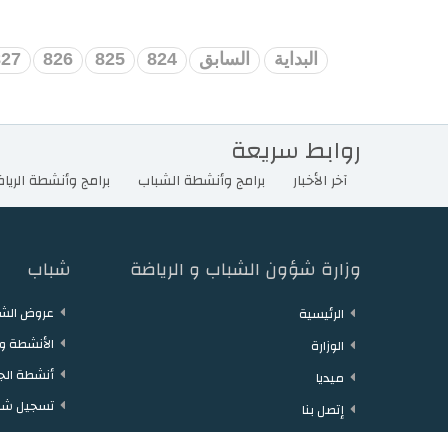
البداية
السابق
824
825
826
827
روابط سريعة
آخر الأخبار
برامج وأنشطة الشباب
برامج وأنشطة الريا
وزارة شؤون الشباب و الرياضة
شباب
عروض الشغ
الرئيسية
الأنشطة وا
الوزارة
أنشطة الج
ميديا
تسجيل شا
إتصل بنا