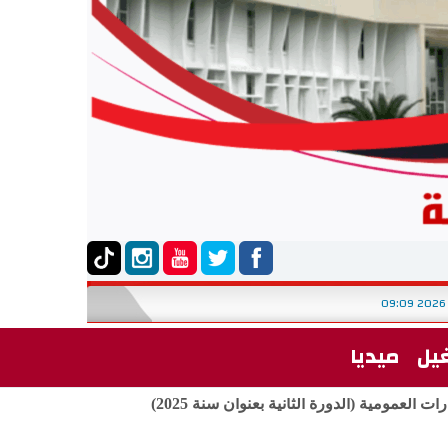
الوطنية للإدارة
الأربعاء, 05 أوت 2026 09:09
-
يل
ميديا
العمومية (الدورة الثانية بعنوان سنة 2025)