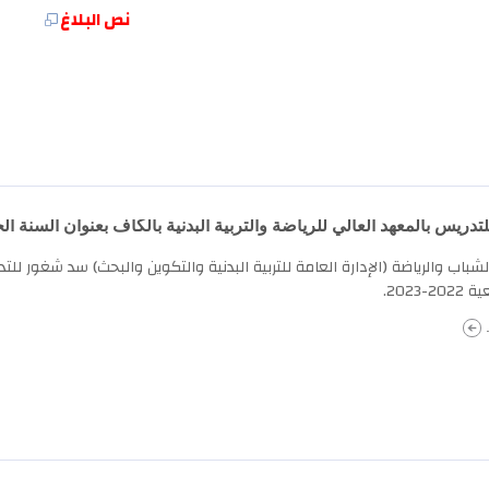
نص البلاغ
ريس بالمعهد العالي للرياضة والتربية البدنية بالكاف بعنوان السنة الجامعية 022
لشباب والرياضة (الإدارة العامة للتربية البدنية والتكوين والبحث) سد شغور للتد
-2023.
.