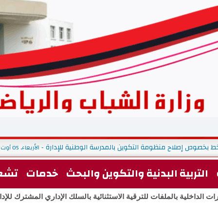
بلاغ حول تنظيم استشارة على الخط بخصوص إصلاح منظومة التكوين بالمدرسة 
التربية البدنية والتكوين والبحث
خدمات
تشغ
ت الداخلية بالملفات للترقية الاستثنائية بالسلك الإداري المشترك للإدارات 