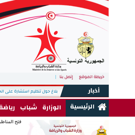
خريطة الموقع
إتصل بنا
الأربعاء, 29 جويلية 2026
-
الرئيسية
الوزارة
شباب
رياضة
فتح المناظرا