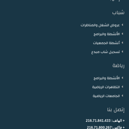
تشغيل
شباب
ميديا
عروض الشغل والمناظرات
الأنشطة والبرامج
أنشطة الجمعيات
تسجيل شاب مبدع
رياضة
الأنشطة والبرامج
التظاهرات الرياضية
الجامعات الرياضية
إتصل بنا
+ الهاتف:
216.71.841.433
+
فاكس:216.71.800.267